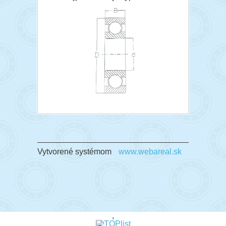
Vytvorené systémom
www.webareal.sk
,