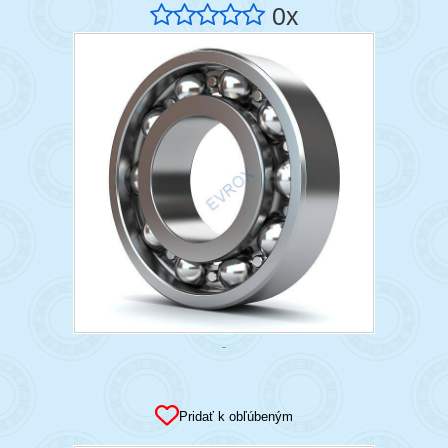
0x
Pridať k obľúbeným